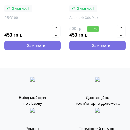
В наявності
В наявності
PRO100
Autodesk 3ds Max
500 грн.
-10 %
450 грн.
450 грн.
Замовити
Замовити
Виїзд майстра
Дистанційна
по Львову
комп'ютерна допомога
Ремонт
Терміновий ремонт