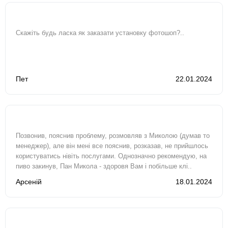
Скажіть будь ласка як заказати установку фотошоп?..
Пет
22.01.2024
Позвонив, пояснив проблему, розмовляв з Миколою (думав то
менеджер), але він мені все пояснив, розказав, не прийшлось
користуватись нівіть послугами. Однозначно рекомендую, на
пиво закинув, Пан Микола - здоровя Вам і побільше клі..
Арсеній
18.01.2024