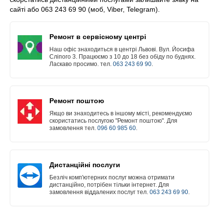
сайті або 063 243 69 90 (моб, Viber, Telegram).
Ремонт в сервісному центрі
Наш офіс знаходиться в центрі Львові. Вул. Йосифа
Сліпого 3. Працюємо з 10 до 18 без обіду по буднях.
Ласкаво просимо. тел.
063 243 69 90
.
Ремонт поштою
Якщо ви знаходитесь в іншому місті, рекомендуємо
скористатись послугою "Ремонт поштою". Для
замовлення тел.
096 60 985 60
.
Дистанційні послуги
Безліч комп'ютерних послуг можна отримати
дистанційно, потрібен тільки інтернет. Для
замовлення віддалених послуг тел.
063 243 69 90
.