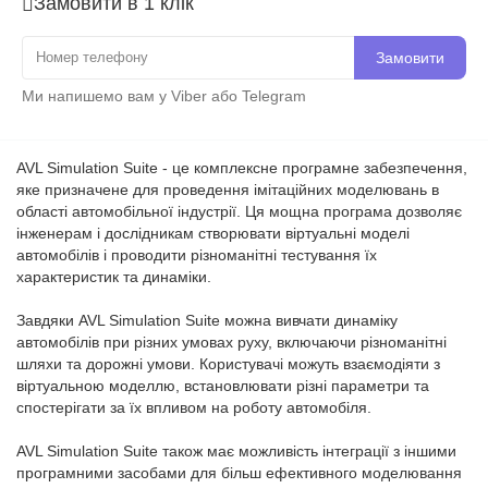
Замовити в 1 клік
Замовити
Ми напишемо вам у Viber або Telegram
AVL Simulation Suite - це комплексне програмне забезпечення,
яке призначене для проведення імітаційних моделювань в
області автомобільної індустрії. Ця мощна програма дозволяє
інженерам і дослідникам створювати віртуальні моделі
автомобілів і проводити різноманітні тестування їх
характеристик та динаміки.
Завдяки AVL Simulation Suite можна вивчати динаміку
автомобілів при різних умовах руху, включаючи різноманітні
шляхи та дорожні умови. Користувачі можуть взаємодіяти з
віртуальною моделлю, встановлювати різні параметри та
спостерігати за їх впливом на роботу автомобіля.
AVL Simulation Suite також має можливість інтеграції з іншими
програмними засобами для більш ефективного моделювання