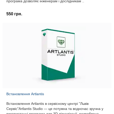
програма дозволяє інженерам і дослідникам ..
550 грн.
Встановлення Artlantis
Встановлення Artlantis в сервісному центрі "Львів
Сервіс"Artlantis Studio — це потужна та водночас зручна у
використанні програма для 3D-візуалізації, розроблена