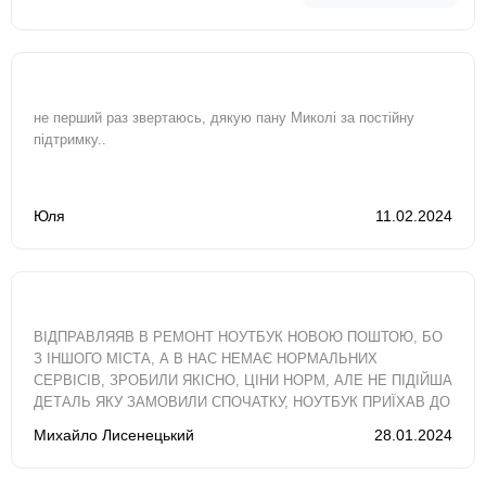
не перший раз звертаюсь, дякую пану Миколі за постійну
підтримку..
Юля
11.02.2024
ВІДПРАВЛЯЯВ В РЕМОНТ НОУТБУК НОВОЮ ПОШТОЮ, БО
З ІНШОГО МІСТА, А В НАС НЕМАЄ НОРМАЛЬНИХ
СЕРВІСІВ, ЗРОБИЛИ ЯКІСНО, ЦІНИ НОРМ, АЛЕ НЕ ПІДІЙША
ДЕТАЛЬ ЯКУ ЗАМОВИЛИ СПОЧАТКУ, НОУТБУК ПРИЇХАВ ДО
МЕНЕ МАЙЖЕ ЗА ДВА ТИЖНІ, ХОТЯ ОРІЄНТУВАВСЯ..
Михайло Лисенецький
28.01.2024