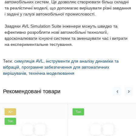
автомобільних систем. Це дозволяє створювати більш складні
та реалістичні моделі, що допомагає вирішувати різні завдання
і задачі у галузі автомобільної промисловості.
Завдяки AVL Simulation Suite інженери можуть швидко та
ефективно розробляти нові автомобільні технології,
вдосконалювати існуючі системи та зменшувати час і витрати
на експериментальне тестування.
Теги:
симуляція AVL
,
інструменти для аналізу динаміки та
вібрацій
,
програмне забезпечення для автоматичних
вирішувачів
,
технічна моделювання
Рекомендовані товари
Хіт
Топ
Топ