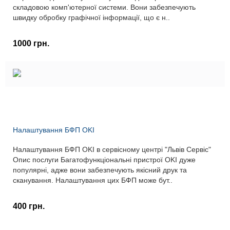
складовою комп'ютерної системи. Вони забезпечують
швидку обробку графічної інформації, що є н..
1000 грн.
Налаштування БФП OKI
Налаштування БФП OKI в сервісному центрі "Львів Сервіс"
Опис послуги Багатофункціональні пристрої OKI дуже
популярні, адже вони забезпечують якісний друк та
сканування. Налаштування цих БФП може бут..
400 грн.