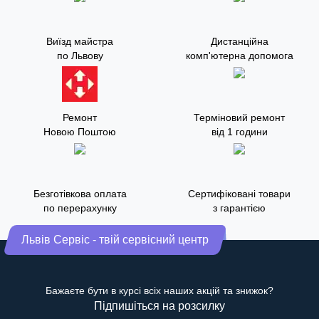
Виїзд майстра
Дистанційна
по Львову
комп'ютерна допомога
Ремонт
Терміновий ремонт
Новою Поштою
від 1 години
Безготівкова оплата
Сертифіковані товари
по перерахунку
з гарантією
Львів Сервіс - твій сервісний центр
Бажаєте бути в курсі всіх наших акцій та знижок?
Підпишіться на розсилку