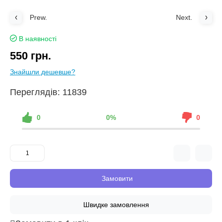
Prew.
Next.
В наявності
550 грн.
Знайшли дешевше?
Переглядів: 11839
0
0%
0
Замовити
Швидке замовлення