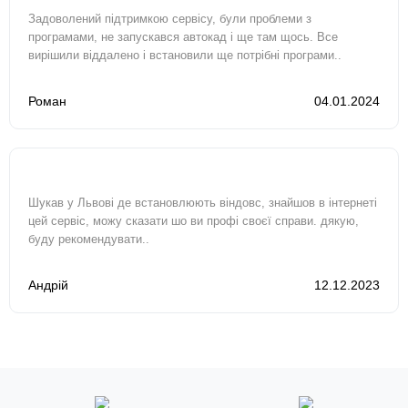
Задоволений підтримкою сервісу, були проблеми з
програмами, не запускався автокад і ще там щось. Все
вирішили віддалено і встановили ще потрібні програми..
Роман
04.01.2024
Шукав у Львові де встановлюють віндовс, знайшов в інтернеті
цей сервіс, можу сказати шо ви профі своєї справи. дякую,
буду рекомендувати..
Андрій
12.12.2023